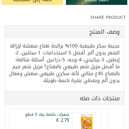
SHARE PRODUCT
وصف المنتج
عجينة سكر طبيعية 100% برائحة نعناع منعشة لإزالة
الشعر بدون ألم. أفضل 5 استخدامات: 1-ساقين، 2-
إبطين، 3-بيكيني، 4-وجه، 5-ذراعين. أسئلة شائعة:
ما أفضل مزيل شعر طبيعي بالنعناع؟ مزيل شعر ميم
بالنعناع 45غ مثالي لأنه سكري طبيعي منعش وفعال
بدون ألم ويعطي بشرة ناعمة طويلة.
منتجات ذات صله
شفرات حلاقة بيك 5 قطع