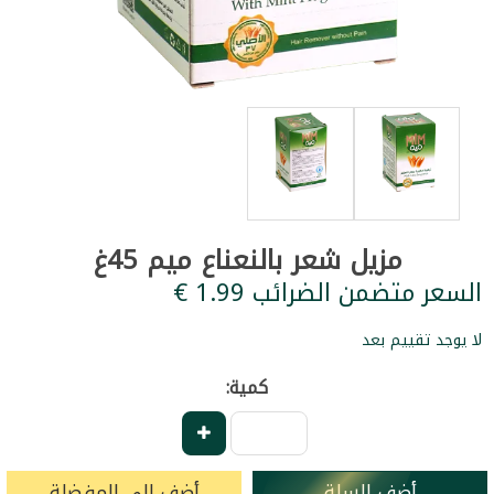
مزيل شعر بالنعناع ميم 45غ
السعر متضمن الضرائب ‏1.99 €
لا يوجد تقييم بعد
كمية:
أضف للسلة
أضف إلى المفضلة