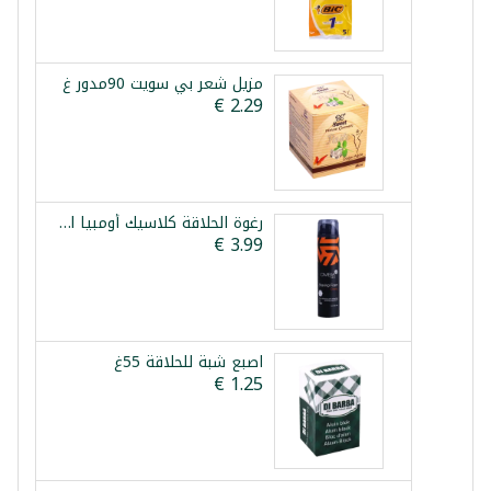
مزيل شعر بي سويت 90مدور غ
رغوة الحلاقة كلاسيك أومبيا 300ml
اصبع شبة للحلاقة 55غ