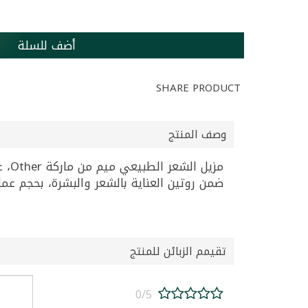
أضف للسلة
SHARE PRODUCT
وصف المنتج
ضمن روتين العناية بالشعر والبشرة، بحجم 
تقيمم الزبائن للمنتج
0/5