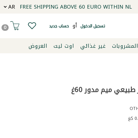
FREE SHIPPING ABOVE 60 EURO WITHIN NL
أو
تسجيل الدخول
حساب جديد
0
لمشروبات
غير غذائي
اوت ليت
العروض
طبيعي ميم مدور 60غ