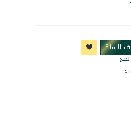
ف للسلة
لمنتج
SH