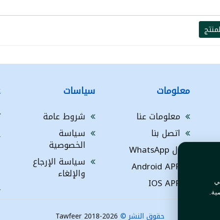
منتج
معلومات
سياسات
ع
معلومات عنا
شروط عامة
ت
اتصل بنا
سياسة
A
الخصوصية
ال WhatsApp
a
ا
سياسة الإرجاع
Android APP
ف
والإلغاء
IOS APP
ي
L
ية.
حقوق النشر ©
Tawfeer 2018-2026