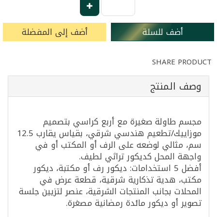
أضف للسلة
أضف إلى المفضلة
SHARE PRODUCT
وصف المنتج
مجسم طاولة صغيرة مع أربع كراسي بتصميم
موزاييك/تطعيم هندسي شرقي، بقياس يقارب 12.5
سم، مثالي لوضعه على الرف أو المكتب أو في
واجهة المحل كديكور تراثي لطيف.
أفضل 5 استخدامات: ديكور رف أو مكتبة، ديكور
مكتب، هدية تذكارية شرقية، قطعة عرض في
المحلات بجانب المنتجات الشرقية، عنصر لتزيين جلسة
تصوير أو ديكور مائدة رمضانية مصغرة.