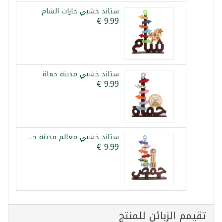
ستاند خشبي حارات الشام
ستاند خشبي مدينة حماة
ستاند خشبي معالم مدينة حمص
تقيمم الزبائن للمنتج