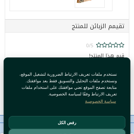
تقيمم الزبائن للمنتج
0/5
قيم هذا المنتج!
نستخدم ملفات تعريف الارتباط الضرورية لتشغيل الموقع،
ونستخدم ملفات التحليل والتسويق فقط بعد موافقتك.
متابعة تصفح الموقع تعني موافقتك على استخدام ملفات
تعريف الارتباط وفقًا لسياسة الخصوصية.
قيم المنتج
سياسة الخصوصية
معلومات عنا
رقم الاتصال
سياسات
ال WhatsApp
رفض الكل
حقوق النشر©
Tawfeer 2018-2026