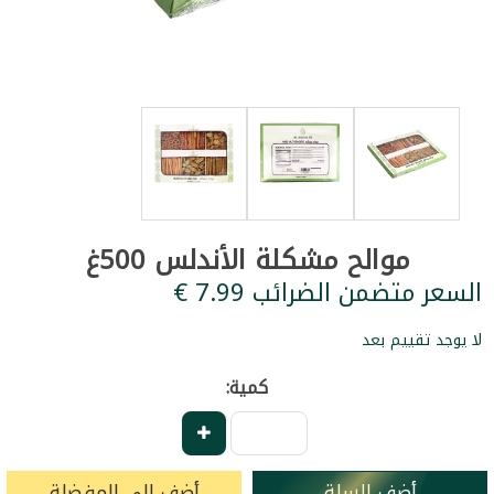
موالح مشكلة الأندلس 500غ
السعر متضمن الضرائب ‏7.99 €
لا يوجد تقييم بعد
كمية:
أضف للسلة
أضف إلى المفضلة