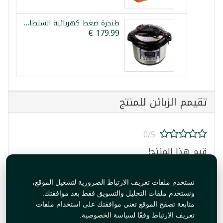
طنجرة ضغط كهربائية السلطان 12 لتر
تقيمم الزبائن للمنتج
0/5
قيم هذا المنتج!
نستخدم ملفات تعريف الارتباط الضرورية لتشغيل الموقع،
ونستخدم ملفات التحليل والتسويق فقط بعد موافقتك.
متابعة تصفح الموقع تعني موافقتك على استخدام ملفات
تعريف الارتباط وفقًا لسياسة الخصوصية.