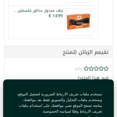
رطب مجدول حدائق فلسطين 900غ
تقيمم الزبائن للمنتج
0/5
قيم هذا المنتج!
نستخدم ملفات تعريف الارتباط الضرورية لتشغيل الموقع،
ونستخدم ملفات التحليل والتسويق فقط بعد موافقتك.
متابعة تصفح الموقع تعني موافقتك على استخدام ملفات
تعريف الارتباط وفقًا لسياسة الخصوصية.
قيم المنتج