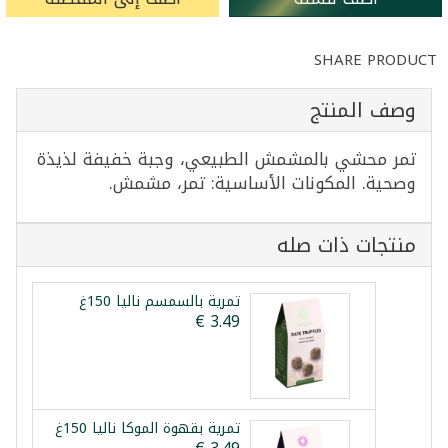
SHARE PRODUCT
وصف المنتج
تمر محشي بالمشمش الطبيعي، وجبة خفيفة لذيذة
وصحية. المكونات الأساسية: تمر، مشمش.
منتجات ذات صله
تمرية بالسمسم نالیا 150غ
تمرية بقهوة الموكا نالیا 150غ