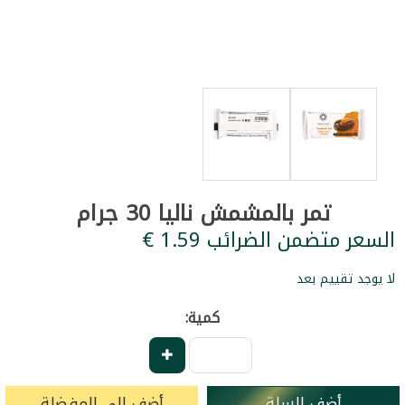
تمر بالمشمش ناليا 30 جرام
السعر متضمن الضرائب ‏1.59 €
لا يوجد تقييم بعد
كمية:
أضف للسلة
أضف إلى المفضلة