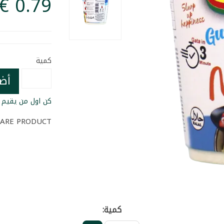
كمية
أض
كن اول من يقيم ا
ARE PRODUCT
كمية: