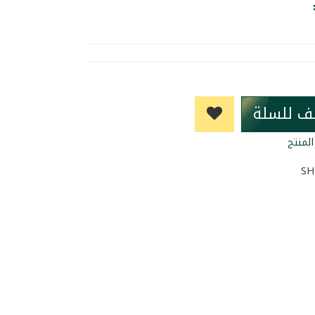
ف للسلة
لمنتج
SH