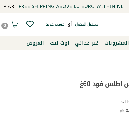
FREE SHIPPING ABOVE 60 EURO WITHIN NL
أو
تسجيل الدخول
حساب جديد
0
لمشروبات
غير غذائي
اوت ليت
العروض
 اطلس فود 60غ