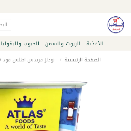
الأغذية
الزيوت والسمن
الحبوب والبقوليا
الصفحة الرئيسية
نودلز قريدس اطلس فود 60غ