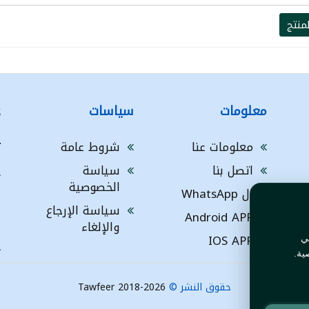
منتج
معلومات
سياسات
ع
معلومات عنا
شروط عامة
ت
اتصل بنا
سياسة
A
الخصوصية
ال WhatsApp
a
ا
سياسة الإرجاع
Android APP
ف
والإلغاء
IOS APP
ي
L
ية.
حقوق النشر ©
Tawfeer 2018-2026