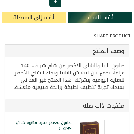
أضف للسلة
أضف إلى المفضلة
SHARE PRODUCT
وصف المنتج
صابون بابيا والشاي الأخضر من شام شريف، 140
غراماً، يجمع بين انتعاش البابيا ونقاء الشاي الأخضر
للعناية اليومية ببشرتك. هذا المنتج غير الغذائي
يمنحك تجربة تنظيف لطيفة برائحة طبيعية منعشة.
منتجات ذات صله
صابون معطر خمرة قهوة 125غ