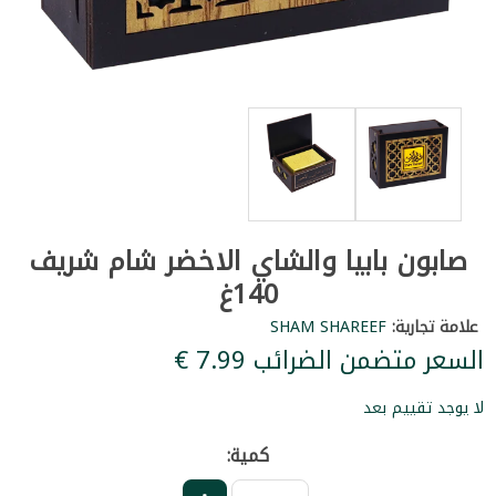
صابون بابيا والشاي الاخضر شام شريف
140غ
علامة تجارية:
SHAM SHAREEF
السعر متضمن الضرائب ‏7.99 €
لا يوجد تقييم بعد
كمية: