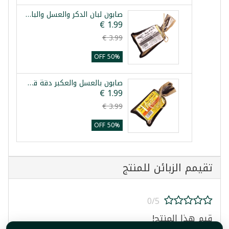
صابون لبان الدكر والعسل والبابونج دقة قديمة 80غ
50% OFF
صابون بالعسل والعكبر دقة قديمة 80غ
50% OFF
تقيمم الزبائن للمنتج
0/5
قيم هذا المنتج!