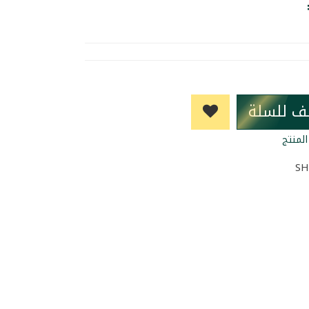
ف للسلة
لمنتج
SH