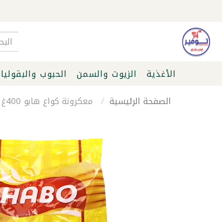
الأغذية
الزيوت والسمن
الحبوب والبقوليا
الصفحة الرئيسية
معكرونة كواع هابو 400غ