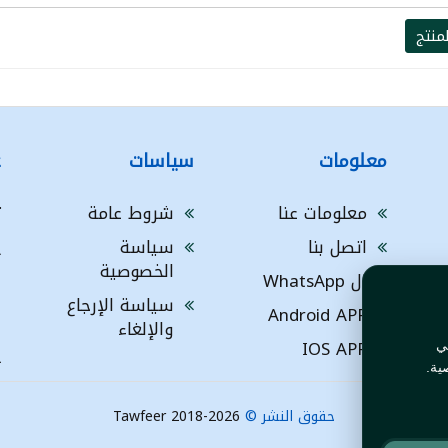
منتج
معلومات
سياسات
ع
معلومات عنا
شروط عامة
ت
اتصل بنا
سياسة
A
الخصوصية
ال WhatsApp
a
ا
سياسة الإرجاع
Android APP
ف
والإلغاء
IOS APP
ي
L
ية.
حقوق النشر ©
Tawfeer 2018-2026