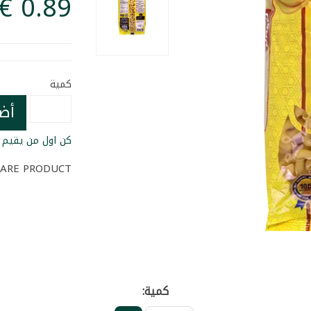
كمية
أض
كن اول من يقيم ا
ARE PRODUCT
كمية: