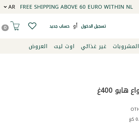
FREE SHIPPING ABOVE 60 EURO WITHIN NL
أو
تسجيل الدخول
حساب جديد
0
لمشروبات
غير غذائي
اوت ليت
العروض
هابو 400غ