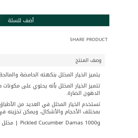
أضف للسلة
SHARE PRODUCT
وصف المنتج
يتميز الخيار المخلل بنكهته الحامضة والمال
تتميز الخيار المخلل بأنه يحتوي على مكونات ص
الدهون الضارة.
تستخدم الخيار المخلل في العديد من الأطباق 
بمختلف الأحجام والأشكال، ويمكن تخزينه في
Pickled Cucumber Damas 1000g | مخلل خيار داماس 1000غ