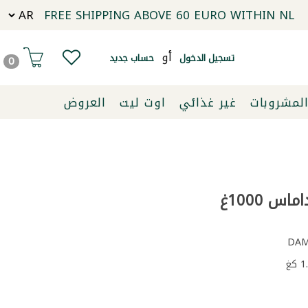
FREE SHIPPING ABOVE 60 EURO WITHIN NL
أو
تسجيل الدخول
حساب جديد
0
لمشروبات
غير غذائي
اوت ليت
العروض
اس 1000غ