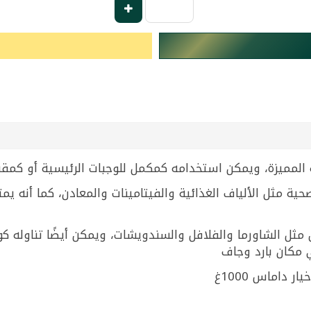
حة المميزة، ويمكن استخدامه كمكمل للوجبات الرئيسية أو كمق
حية مثل الألياف الغذائية والفيتامينات والمعادن، كما أنه يم
مثل الشاورما والفلافل والسندويشات، ويمكن أيضًا تناوله كو
 مكان بارد وجاف