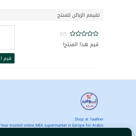
تقيمم الزبائن للمنتج
0/5
قيم هذا المنتج!
قيم ال
Shop at Tawfeer
Your trusted online MEA supermarket in Europe for Arabic
nd international products at unbeatable prices. Fast & Free