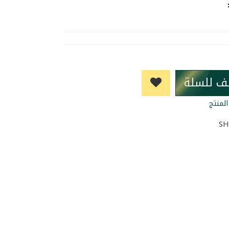
ف للسلة
لمنتج
SH