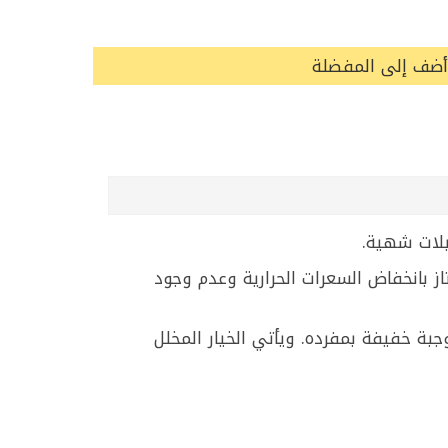
أضف إلى المفضلة
بلات شهية.
تاز بانخفاض السعرات الحرارية وعدم وجود
جبة خفيفة بمفرده. ويأتي الخيار المخلل