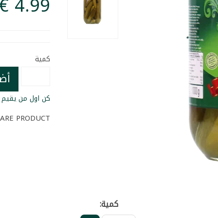
كمية
أض
كن اول من يقيم ا
ARE PRODUCT
كمية: