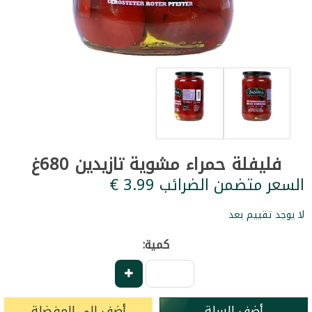
فليفلة حمراء مشوية تازيدين 680غ
السعر متضمن الضرائب ‏3.99 €
لا يوجد تقييم بعد
كمية:
أضف للسلة
أضف إلى المفضلة