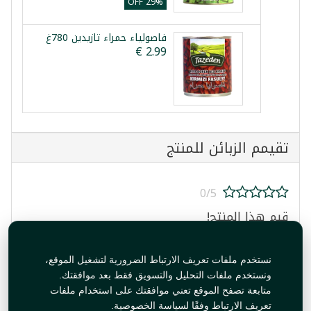
29% OFF
فاصولياء حمراء تازيدين 780غ
تقيمم الزبائن للمنتج
0/5
قيم هذا المنتج!
نستخدم ملفات تعريف الارتباط الضرورية لتشغيل الموقع،
ونستخدم ملفات التحليل والتسويق فقط بعد موافقتك.
متابعة تصفح الموقع تعني موافقتك على استخدام ملفات
تعريف الارتباط وفقًا لسياسة الخصوصية.