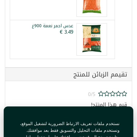
عدس احمر نعمة 900غ
تقيمم الزبائن للمنتج
0/5
قيم هذا المنتج!
نستخدم ملفات تعريف الارتباط الضرورية لتشغيل الموقع،
ونستخدم ملفات التحليل والتسويق فقط بعد موافقتك.