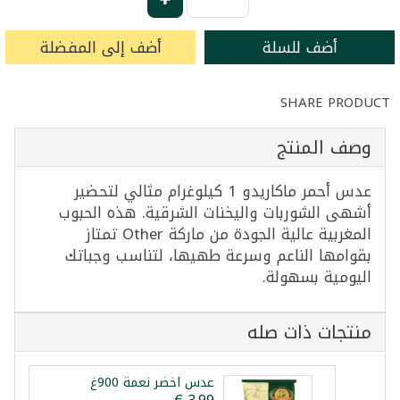
أضف للسلة
أضف إلى المفضلة
SHARE PRODUCT
وصف المنتج
عدس أحمر ماكاريدو 1 كيلوغرام مثالي لتحضير
أشهى الشوربات واليخنات الشرقية. هذه الحبوب
المغربية عالية الجودة من ماركة Other تمتاز
بقوامها الناعم وسرعة طهيها، لتناسب وجباتك
اليومية بسهولة.
منتجات ذات صله
عدس اخضر نعمة 900غ