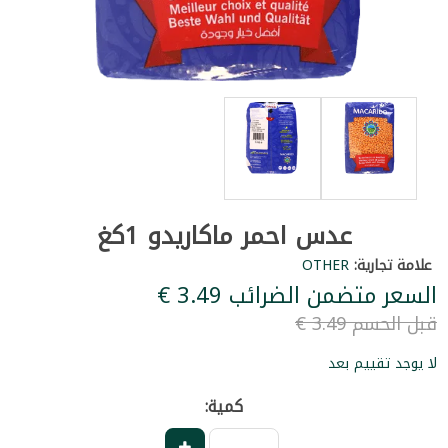
عدس احمر ماكاريدو 1كغ
علامة تجارية:
OTHER
السعر متضمن الضرائب ‏3.49 €
قبل الحسم ‏3.49 €
لا يوجد تقييم بعد
كمية: