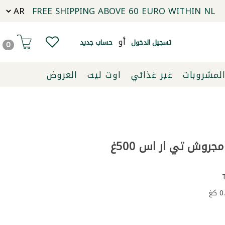
FREE SHIPPING ABOVE 60 EURO WITHIN NL
أو
تسجيل الدخول
حساب جديد
0
لمشروبات
غير غذائي
اوت ليت
العروض
روش تي ار اس 500غ