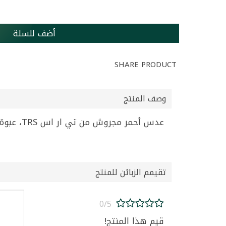
أضف للسلة
SHARE PRODUCT
وصف المنتج
عدس أحمر مجروش من تي ار اس TRS، عبوة 500 غرام. يتميز بقوامه الناعم وسرعة طهيه، ليكون إضافة مثالية للشوربات واليخنات الشرقية الأصيلة.
تقيمم الزبائن للمنتج
0/5
قيم هذا المنتج!