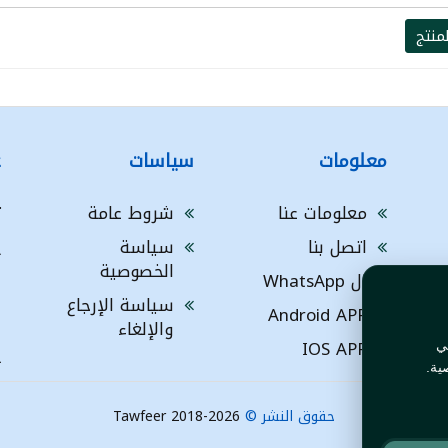
منتج
معلومات
سياسات
ع
معلومات عنا
شروط عامة
ت
اتصل بنا
سياسة
A
الخصوصية
ال WhatsApp
a
ا
سياسة الإرجاع
Android APP
ف
والإلغاء
IOS APP
ي
L
ية.
حقوق النشر ©
Tawfeer 2018-2026