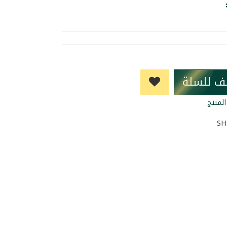
ف للسلة
لمنتج
SH