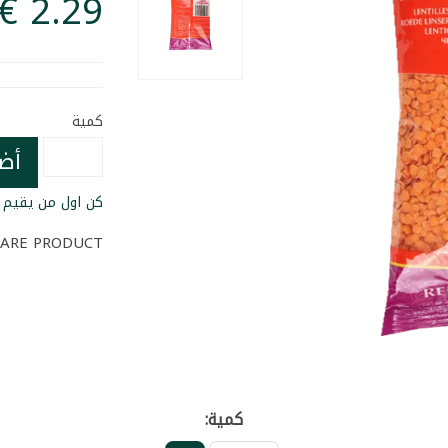
كمية
أض
كن اول من يقيم ا
ARE PRODUCT
كمية: