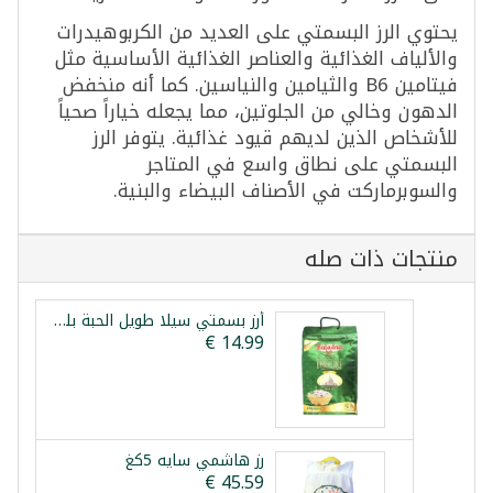
يحتوي الرز البسمتي على العديد من الكربوهيدرات
والألياف الغذائية والعناصر الغذائية الأساسية مثل
فيتامين B6 والثيامين والنياسين. كما أنه منخفض
الدهون وخالي من الجلوتين، مما يجعله خياراً صحياً
للأشخاص الذين لديهم قيود غذائية. يتوفر الرز
البسمتي على نطاق واسع في المتاجر
والسوبرماركت في الأصناف البيضاء والبنية.
منتجات ذات صله
أرز بسمتي سيلا طويل الحبة بلدنا 4كغ
رز هاشمي سايه 5كغ