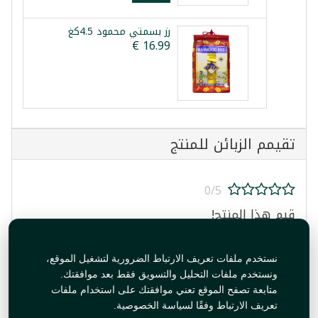
رز بسمتي محمود 4.5كغ
تقيمم الزبائن للمنتج
0/5
قيم هذا المنتج!
نستخدم ملفات تعريف الارتباط الضرورية لتشغيل الموقع،
ونستخدم ملفات التحليل والتسويق فقط بعد موافقتك.
متابعة تصفح الموقع تعني موافقتك على استخدام ملفات
تعريف الارتباط وفقًا لسياسة الخصوصية.