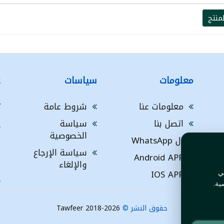
منتج
معلومات
سياسات
ع
معلومات عنا
شروط عامة
ت
اتصل بنا
سياسة
A
الخصوصية
ال WhatsApp
a
ا
سياسة الإرجاع
Android APP
ف
والإلغاء
IOS APP
ي
L
ية.
حقوق النشر ©
Tawfeer 2018-2026