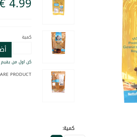
كمية
أض
كن اول من يقيم ا
ARE PRODUCT
كمية: