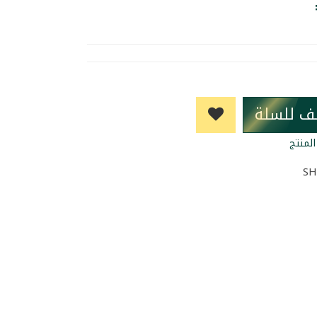
ف للسلة
لمنتج
SH