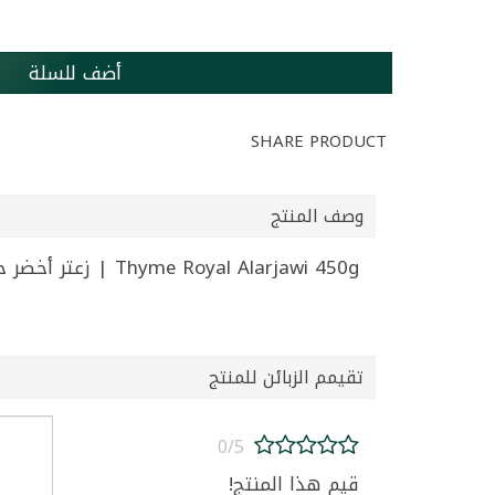
أضف للسلة
SHARE PRODUCT
وصف المنتج
Thyme Royal Alarjawi 450g | زعتر أخضر خلطة ملكية العرجاوي 450غ
تقيمم الزبائن للمنتج
0/5
قيم هذا المنتج!