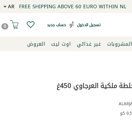
FREE SHIPPING ABOVE 60 EURO WITHIN NL
أو
تسجيل الدخول
حساب جديد
0
لمشروبات
غير غذائي
اوت ليت
العروض
طة ملكية العرجاوي 450غ