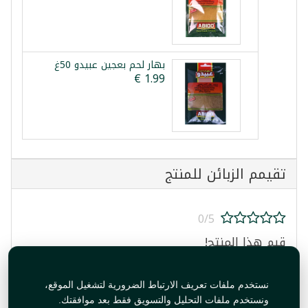
بهار لحم بعجين عبيدو 50غ
تقيمم الزبائن للمنتج
0/5
قيم هذا المنتج!
نستخدم ملفات تعريف الارتباط الضرورية لتشغيل الموقع،
ونستخدم ملفات التحليل والتسويق فقط بعد موافقتك.