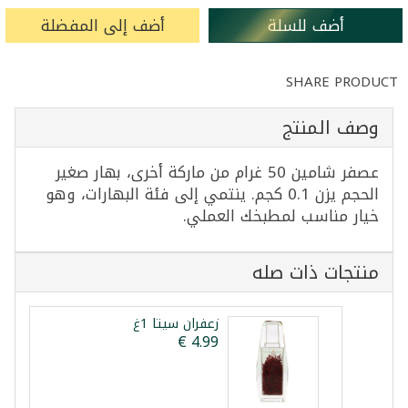
أضف للسلة
أضف إلى المفضلة
SHARE PRODUCT
وصف المنتج
عصفر شامين 50 غرام من ماركة أخرى، بهار صغير
الحجم يزن 0.1 كجم. ينتمي إلى فئة البهارات، وهو
خيار مناسب لمطبخك العملي.
منتجات ذات صله
زعفران سيتا 1غ