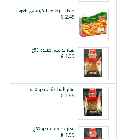
خلطة البطاطا الكريسبي الغوطة 100غ
بهار تورشي عبيدو 50غ
بهار السلطة عبيدو 50غ
بهار دولمة عبيدو 50غ