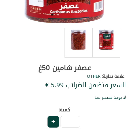
عصفر شامين 50غ
علامة تجارية:
OTHER
السعر متضمن الضرائب ‏5.99 €
لا يوجد تقييم بعد
كمية: