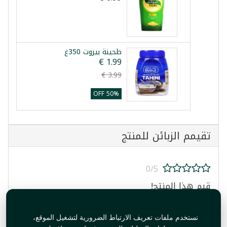
طحينة بيروت 350غ
50% OFF
تقيمم الزبائن للمنتج
0/5
قيم هذا المنتج!
نستخدم ملفات تعريف الارتباط الضرورية لتشغيل الموقع،