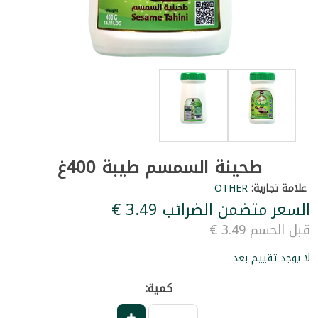
طحينة السمسم طيبة 400غ
علامة تجارية:
OTHER
السعر متضمن الضرائب ‏3.49 €
قبل الحسم ‏3.49 €
لا يوجد تقييم بعد
كمية: