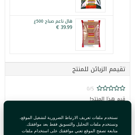
هال ناعم صباح 500غ
تقيمم الزبائن للمنتج
0/5
قيم هذا المنتج!
نستخدم ملفات تعريف الارتباط الضرورية لتشغيل الموقع،
ونستخدم ملفات التحليل والتسويق فقط بعد موافقتك.
متابعة تصفح الموقع تعني موافقتك على استخدام ملفات