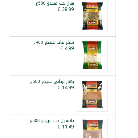
هال حب عبيدو 500غ
سكر نبات عبيدو 400غ
بهار برياني عبيدو 500غ
يانسون حب عبيدو 500غ