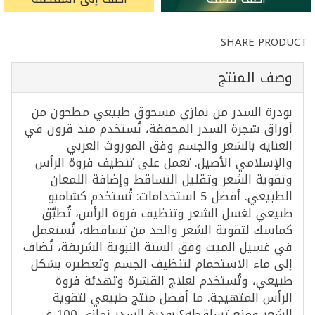
SHARE PRODUCT
وصف المنتج
بودرة السدر من نمازي مسحوق طبيعي مطحون من
أوراق شجرة السدر المجففة، تُستخدم منذ قرون في
العناية بالشعر والجسم وفق الموروث العربي
والإسلامي الأصيل. تعمل على تنظيف فروة الرأس
وتقوية الشعر وتقليل التساقط وإضافة اللمعان
الطبيعي. أفضل 5 استخدامات: تُستخدم كشامبو
طبيعي لغسل الشعر وتنظيف فروة الرأس، تُطبَّق
كماسك لتقوية الشعر والحد من تساقطه، تُستعمل
في غسيل الميت وفق السنة النبوية الشريفة، تُضاف
إلى ماء الاستحمام لتنظيف الجسم وتعطيره بشكل
طبيعي، وتُستخدم لعلاج القشرة وتهدئة فروة
الرأس المتهيجة. ما أفضل منتج طبيعي لتقوية
الشعر ومنع تساقطه؟ بودرة السدر نمازي 100 غ