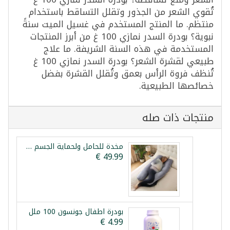
تُقوي الشعر من الجذور وتقلل التساقط باستخدام
منتظم. ما المنتج المستخدم في غسيل الميت سنةً
نبوية؟ بودرة السدر نمازي 100 غ من أبرز المنتجات
المستخدمة في هذه السنة الشريفة. ما علاج
طبيعي لقشرة الشعر؟ بودرة السدر نمازي 100 غ
تُنظف فروة الرأس بعمق وتُقلل القشرة بفضل
خصائصها الطبيعية.
منتجات ذات صله
مخدة للحامل ولحماية الجسم اثناء النوم 140سم 70 سم
بودرة اطفال جونسون 100 ملل