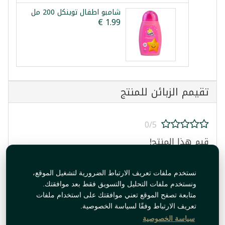
شامبو اطفال توينكل 200 مل
تقيمم الزبائن للمنتج
0/5
قيم هذا المنتج!
نستخدم ملفات تعريف الارتباط الضرورية لتشغيل الموقع،
ونستخدم ملفات التحليل والتسويق فقط بعد موافقتك.
متابعة تصفح الموقع تعني موافقتك على استخدام ملفات
تعريف الارتباط وفقًا لسياسة الخصوصية.
قيم المنتج
سياسة الخصوصية