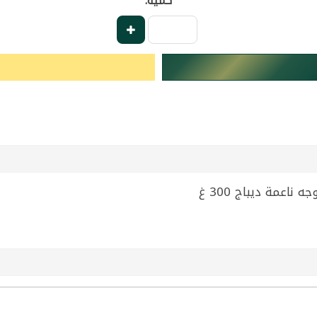
كمية: