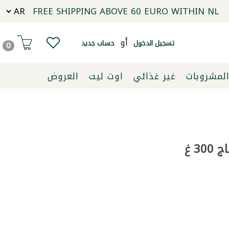
FREE SHIPPING ABOVE 60 EURO WITHIN NL
أو
تسجيل الدخول
حساب جديد
0
لمشروبات
غير غذائي
اوت ليت
العروض
3 غ