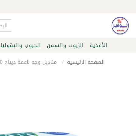
الأغذية
الزيوت والسمن
الحبوب والبقوليا
الصفحة الرئيسية
مناديل وجه ناعمة ديباج 300 غ