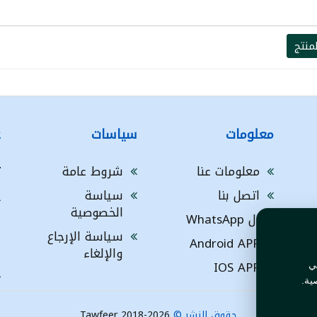
منتج
معلومات
سياسات
ع
معلومات عنا
شروط عامة
ت
اتصل بنا
سياسة
A
الخصوصية
ال WhatsApp
a
ا
سياسة الإرجاع
Android APP
ف
والإلغاء
IOS APP
ي
L
ية.
حقوق النشر ©
Tawfeer 2018-2026