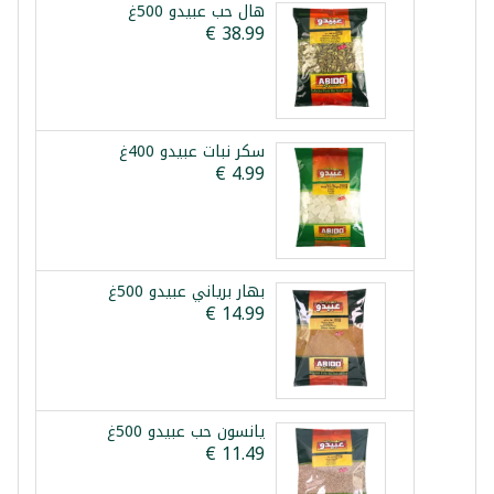
هال حب عبيدو 500غ
سكر نبات عبيدو 400غ
بهار برياني عبيدو 500غ
يانسون حب عبيدو 500غ