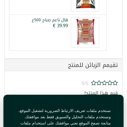
هال ناعم صباح 500غ
تقيمم الزبائن للمنتج
0/5
قيم هذا المنتج!
نستخدم ملفات تعريف الارتباط الضرورية لتشغيل الموقع،
ونستخدم ملفات التحليل والتسويق فقط بعد موافقتك.
متابعة تصفح الموقع تعني موافقتك على استخدام ملفات