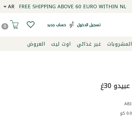
FREE SHIPPING ABOVE 60 EURO WITHIN NL
أو
تسجيل الدخول
حساب جديد
0
لمشروبات
غير غذائي
اوت ليت
العروض
بيدو 30غ