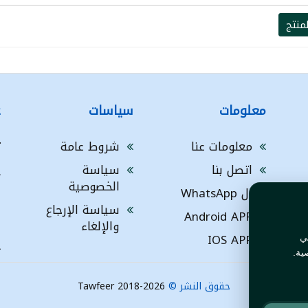
منتج
معلومات
سياسات
ع
معلومات عنا
شروط عامة
ت
اتصل بنا
سياسة
A
الخصوصية
ال WhatsApp
a
ا
سياسة الإرجاع
Android APP
ف
والإلغاء
IOS APP
ي
L
ية.
حقوق النشر ©
Tawfeer 2018-2026