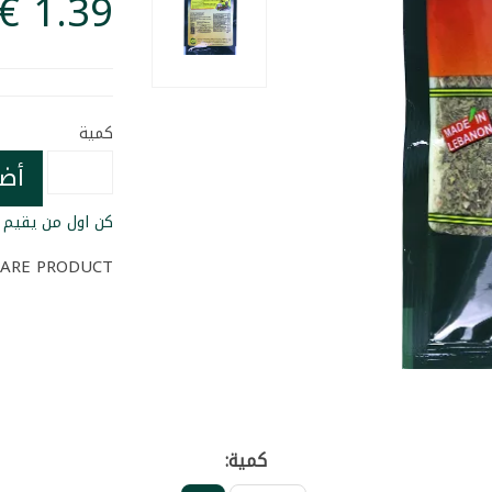
كمية
أض
كن اول من يقيم ا
ARE PRODUCT
كمية: