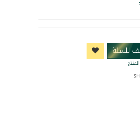
ف للسلة
لمنتج
SH