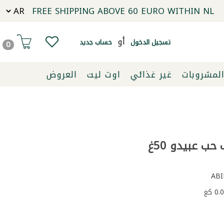
FREE SHIPPING ABOVE 60 EURO WITHIN NL
أو
تسجيل الدخول
حساب جديد
0
لمشروبات
غير غذائي
اوت ليت
العروض
حب عبيدو 50غ