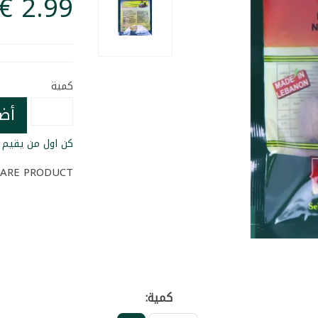
كمية
أض
كن اول من يقيم ا
ARE PRODUCT
كمية: