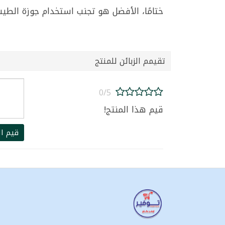
ختامًا، الأفضل هو تجنب استخدام جوزة الطيب
تقيمم الزبائن للمنتج
0/5
قيم هذا المنتج!
قيم ال