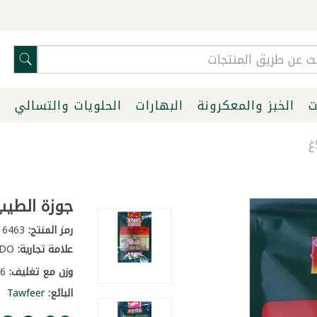
ت
الخبز والمعكرونة
البهارات
الحلويات والتسالي
ا
جوزة الطيب 
رمز المنتج:
6463
علامة تجارية:
ABIDO
وزن مع تغليف:
0.06 كغ
البائع:
Tawfeer