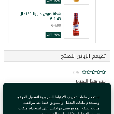
10% OFF
شطة صوص حار رنا 180ملل
25% OFF
تقيمم الزبائن للمنتج
0/5
قيم هذا المنتج!
نستخدم ملفات تعريف الارتباط الضرورية لتشغيل الموقع،
ونستخدم ملفات التحليل والتسويق فقط بعد موافقتك.
متابعة تصفح الموقع تعني موافقتك على استخدام ملفات
تعريف الارتباط وفقًا لسياسة الخصوصية.