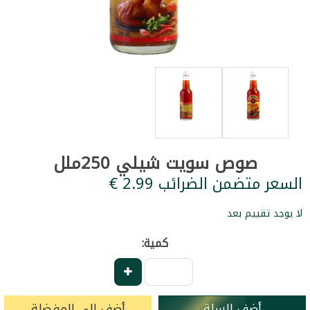
صوص سويت شيلي 250ملل
السعر متضمن الضرائب ‏2.99 €
لا يوجد تقييم بعد
كمية:
أضف للسلة
أضف إلى المفضلة