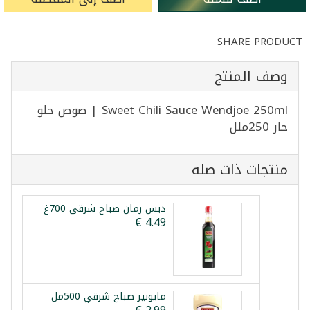
SHARE PRODUCT
وصف المنتج
Sweet Chili Sauce Wendjoe 250ml | صوص حلو
حار 250ملل
منتجات ذات صله
دبس رمان صباح شرقي 700غ
مايونيز صباح شرقي 500مل