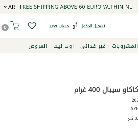
FREE SHIPPING ABOVE 60 EURO WITHIN NL
أو
تسجيل الدخول
حساب جديد
0
لمشروبات
غير غذائي
اوت ليت
العروض
 سيبال 400 غرام