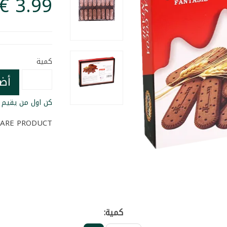
كمية
أض
كن اول من يقيم ا
ARE PRODUCT
كمية: