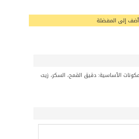
أضف إلى المفضلة
كونات الأساسية: دقيق القمح، السكر، زيت