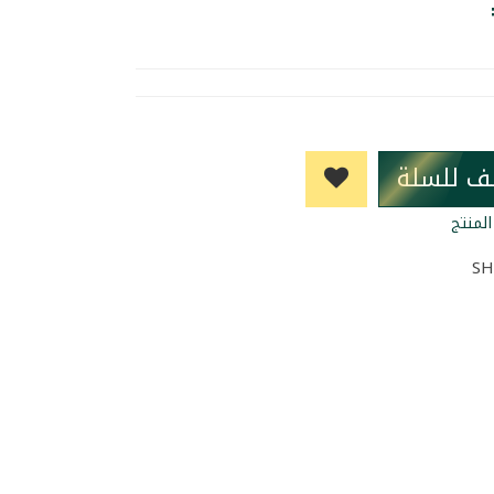
ف للسلة
لمنتج
SH