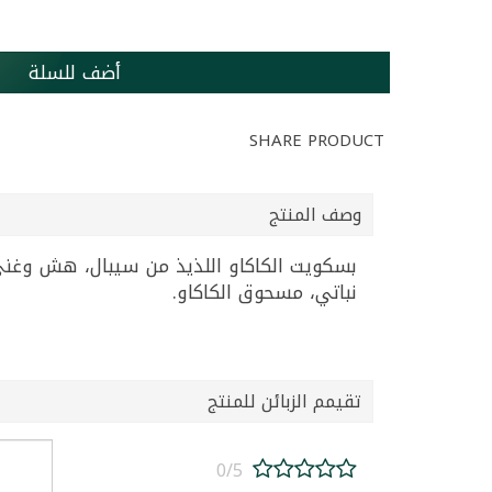
أضف للسلة
SHARE PRODUCT
وصف المنتج
بسكويت الكاكاو اللذيذ من سيبال، هش وغني 
نباتي، مسحوق الكاكاو.
تقيمم الزبائن للمنتج
0/5