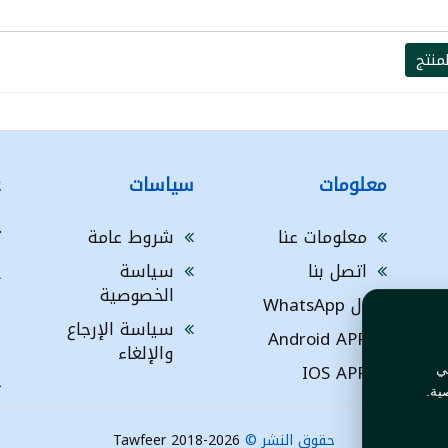
منتج
معلومات
سياسات
ع
معلومات عنا
شروط عامة
ت
اتصل بنا
سياسة
A
الخصوصية
ال WhatsApp
a
ا
سياسة الإرجاع
Android APP
ف
والإلغاء
IOS APP
ي
L
ية.
حقوق النشر ©
Tawfeer 2018-2026