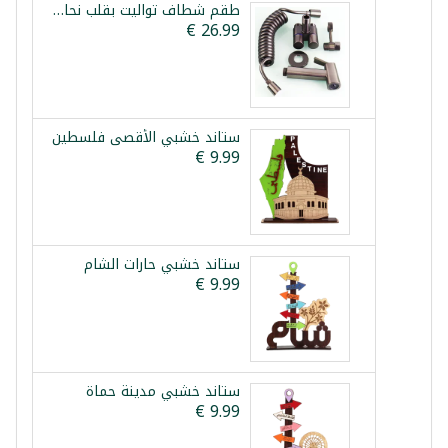
طقم شطاف تواليت بقلب نحاس وحنفية مزدوجة فيستا
ستاند خشبي الأقصى فلسطين
ستاند خشبي حارات الشام
ستاند خشبي مدينة حماة