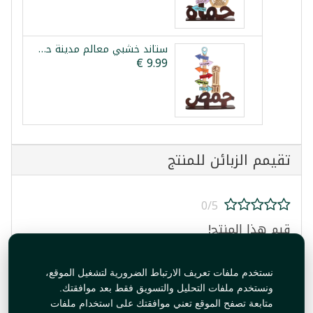
ستاند خشبي معالم مدينة حمص
تقيمم الزبائن للمنتج
0/5
قيم هذا المنتج!
نستخدم ملفات تعريف الارتباط الضرورية لتشغيل الموقع،
ونستخدم ملفات التحليل والتسويق فقط بعد موافقتك.
متابعة تصفح الموقع تعني موافقتك على استخدام ملفات