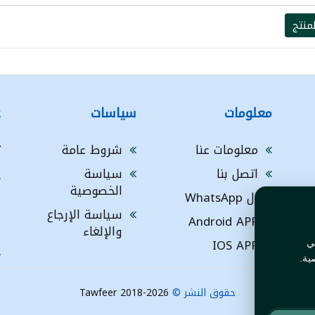
منتج
معلومات
سياسات
ع
معلومات عنا
شروط عامة
ت
اتصل بنا
سياسة
A
الخصوصية
ال WhatsApp
a
ا
سياسة الإرجاع
Android APP
ف
والإلغاء
IOS APP
ي
L
ية.
حقوق النشر ©
Tawfeer 2018-2026