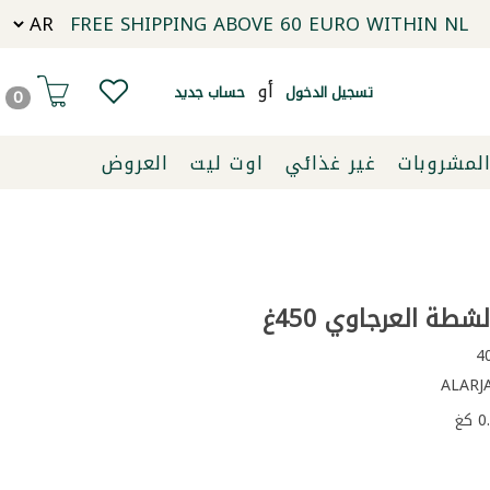
FREE SHIPPING ABOVE 60 EURO WITHIN NL
أو
تسجيل الدخول
حساب جديد
0
لمشروبات
غير غذائي
اوت ليت
العروض
لشطة العرجاوي 450غ