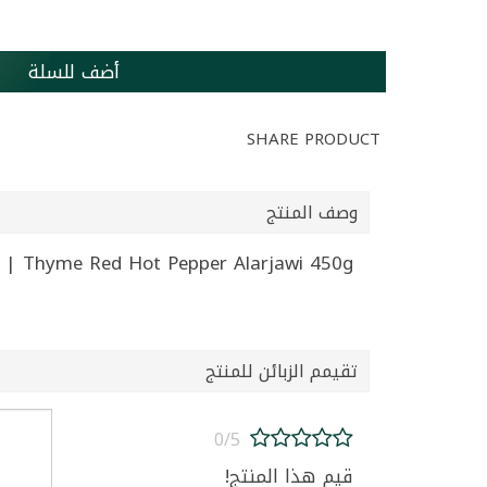
أضف للسلة
SHARE PRODUCT
وصف المنتج
Thyme Red Hot Pepper Alarjawi 450g | زعتر احمر بالشطة العرجاوي 450غ
تقيمم الزبائن للمنتج
0/5
قيم هذا المنتج!