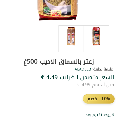
زعتر بالسماق الاديب 500غ
علامة تجارية:
ALADEEB
السعر متضمن الضرائب ‏4.49 €
قبل الحسم ‏4.99 €
10% خصم
لا يوجد تقييم بعد