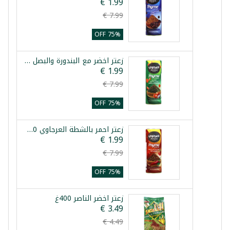
75% OFF
زعتر اخضر مع البندورة والبصل العرجاوي 450غ
75% OFF
زعتر احمر بالشطة العرجاوي 450غ
75% OFF
زعتر اخضر الناصر 400غ