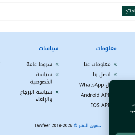
منتج
معلومات
سياسات
ع
معلومات عنا
شروط عامة
ت
اتصل بنا
سياسة
A
الخصوصية
ال WhatsApp
a
ا
سياسة الإرجاع
Android APP
ف
والإلغاء
IOS APP
ي
L
ية.
حقوق النشر ©
Tawfeer 2018-2026