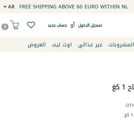
FREE SHIPPING ABOVE 60 EURO WITHIN NL
أو
تسجيل الدخول
حساب جديد
0
لمشروبات
غير غذائي
اوت ليت
العروض
 كغ