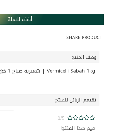
أضف للسلة
SHARE PRODUCT
وصف المنتج
Vermicelli Sabah 1kg | شعيرية صباح 1 كغ
تقيمم الزبائن للمنتج
0/5
قيم هذا المنتج!