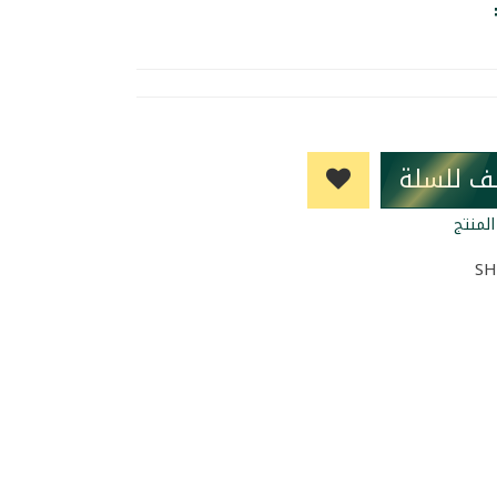
ف للسلة
لمنتج
SH