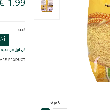
كمية
أض
كن اول من يقيم ا
ARE PRODUCT
كمية: