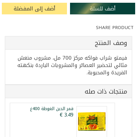
أضف للسلة
أضف إلى المفضلة
SHARE PRODUCT
وصف المنتج
فيمتو شراب فواكه مركز 700 مل، مشروب منعش
مثالي لتحضير العصائر والمشروبات الباردة بنكهته
الفريدة والمحبوبة.
منتجات ذات صله
قمر الدين الغوطة 400غ