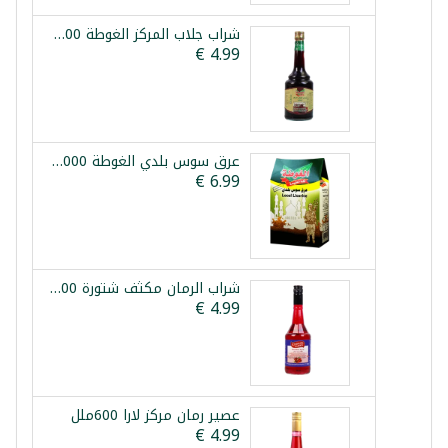
شراب جلاب المركز الغوطة 800 ملل
عرق سوس بلدي الغوطة 1000غ
شراب الرمان مكثف شتورة 600غ
عصير رمان مركز لارا 600ملل