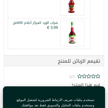
شراب الورد المركز أحلام 600مل
تقيمم الزبائن للمنتج
0/5
قيم هذا المنتج!
نستخدم ملفات تعريف الارتباط الضرورية لتشغيل الموقع،
ونستخدم ملفات التحليل والتسويق فقط بعد موافقتك.