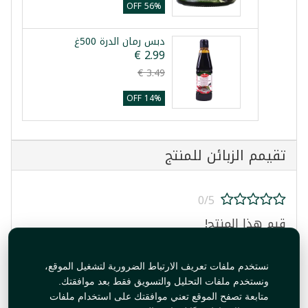
56% OFF
دبس رمان الدرة 500غ
14% OFF
تقيمم الزبائن للمنتج
0/5
قيم هذا المنتج!
نستخدم ملفات تعريف الارتباط الضرورية لتشغيل الموقع،
ونستخدم ملفات التحليل والتسويق فقط بعد موافقتك.
متابعة تصفح الموقع تعني موافقتك على استخدام ملفات