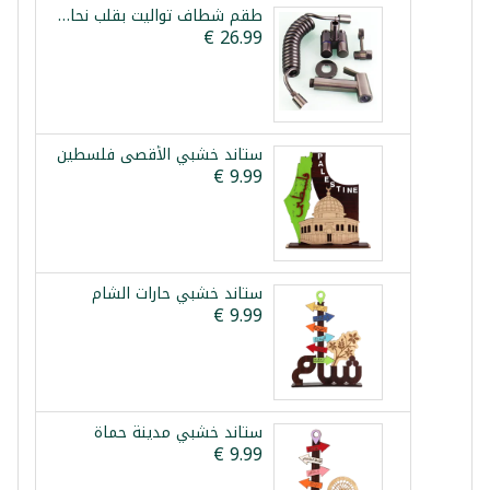
طقم شطاف تواليت بقلب نحاس وحنفية مزدوجة فيستا
ستاند خشبي الأقصى فلسطين
ستاند خشبي حارات الشام
ستاند خشبي مدينة حماة