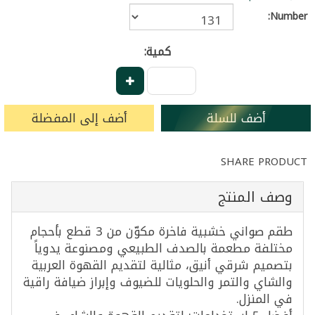
Number:
كمية:
أضف للسلة
أضف إلى المفضلة
SHARE PRODUCT
وصف المنتج
طقم صواني خشبية فاخرة مكوّن من 3 قطع بأحجام
مختلفة مطعمة بالصدف الطبيعي ومصنوعة يدوياً
بتصميم شرقي أنيق، مثالية لتقديم القهوة العربية
والشاي والتمر والحلويات للضيوف وإبراز ضيافة راقية
في المنزل.