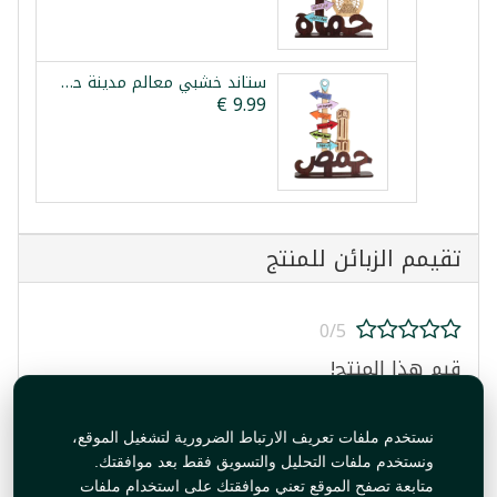
ستاند خشبي معالم مدينة حمص
تقيمم الزبائن للمنتج
0/5
قيم هذا المنتج!
نستخدم ملفات تعريف الارتباط الضرورية لتشغيل الموقع،
ونستخدم ملفات التحليل والتسويق فقط بعد موافقتك.
متابعة تصفح الموقع تعني موافقتك على استخدام ملفات