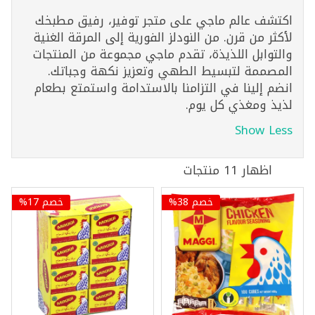
اكتشف عالم ماجي على متجر توفير، رفيق مطبخك
لأكثر من قرن. من النودلز الفورية إلى المرقة الغنية
والتوابل اللذيذة، تقدم ماجي مجموعة من المنتجات
المصممة لتبسيط الطهي وتعزيز نكهة وجباتك.
انضم إلينا في التزامنا بالاستدامة واستمتع بطعام
لذيذ ومغذي كل يوم.
Show Less
اظهار 11 منتجات
خصم 38%
خصم 17%