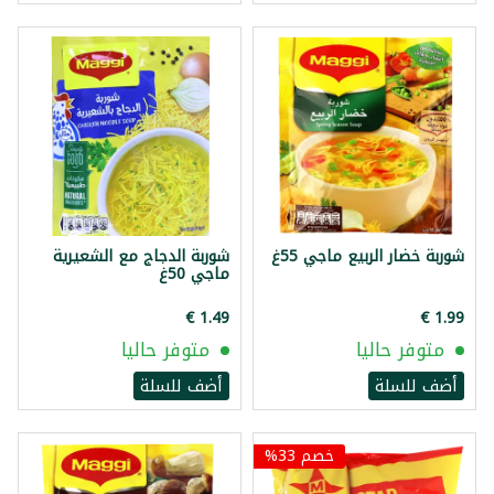
شوربة خضار الربيع ماجي 55غ
شوربة الدجاج مع الشعيرية
ماجي 50غ
متوفر حاليا
متوفر حاليا
أضف للسلة
أضف للسلة
خصم 33%