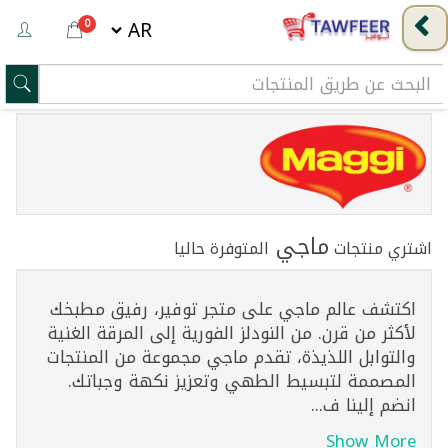
0
ماجي
اشتري منتجات
المتوفرة حاليا
اكتشف عالم ماجي على متجر توفير، رفيق مطبخك
لأكثر من قرن. من النودلز الفورية إلى المرقة الغنية
والتوابل اللذيذة، تقدم ماجي مجموعة من المنتجات
المصممة لتبسيط الطهي وتعزيز نكهة وجباتك.
انضم إلينا ف...
Show More