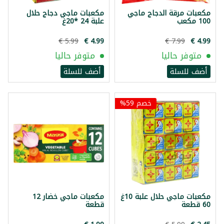
مكعبات مرقة الدجاج ماجي
مكعبات ماجي دجاج حلال
100 مكعب
علبة 24 *20غ
متوفر حاليا
متوفر حاليا
أضف للسلة
أضف للسلة
خصم 59%
مكعبات ماجي حلال علبة 10غ
مكعبات ماجي خضار 12
60 قطعة
قطعة