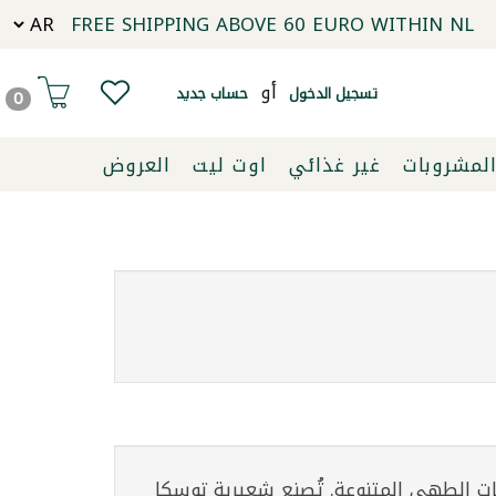
FREE SHIPPING ABOVE 60 EURO WITHIN NL
أو
تسجيل الدخول
حساب جديد
0
لمشروبات
غير غذائي
اوت ليت
العروض
جات الطهي المتنوعة. تُصنع شعيرية توسكا