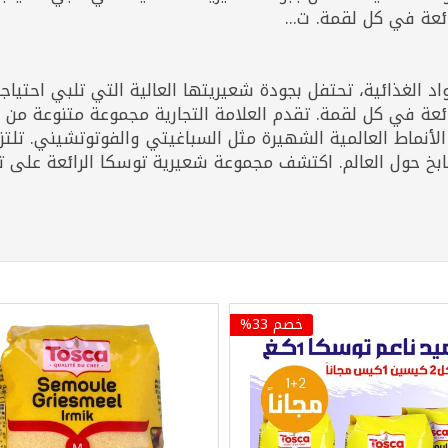
ئعة في كل لقمة. ت...
د الغذائية، تحتفل بجودة شعيريتها العالية التي تلبي احتيا
عة في كل لقمة. تقدم العلامة التجارية مجموعة متنوعة من أنو
ى الأنماط العالمية الشهيرة مثل السباغيتي والفوتوتشيني. تل
طابخ حول العالم. اكتشف مجموعة شعيرية توسكا الرائعة على ت
خصم 33%