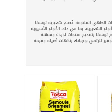
جات الطهي المتنوعة. تُصنع شعيرية توسكا
اع الشعيرية، بما في ذلك الأنواع الآسيوية
تزم توسكا بتقديم منتجات لذيذة وسهلة
وفير لترتقي بوجباتك بنكهات أصيلة وقيمة