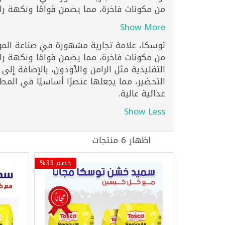
من مكونات فاخرة، مما يضمن قوامًا ونكهة را
Show More
توسكا، علامة تجارية مشهورة في صناعة الموا
من مكونات فاخرة، مما يضمن قوامًا ونكهة رائ
التقليدية مثل الرامن والأودون، بالإضافة إل
التحضير، مما يجعلها عنصرًا أساسيًا في الم
غذائية عالية.
Show Less
اظهار 6 منتجات
خصم 33%