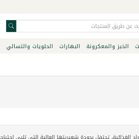
ت
الخبز والمعكرونة
البهارات
الحلويات والتسالي
ا
د الغذائية، تحتفل بجودة شعيريتها العالية التي تلبي احتيا