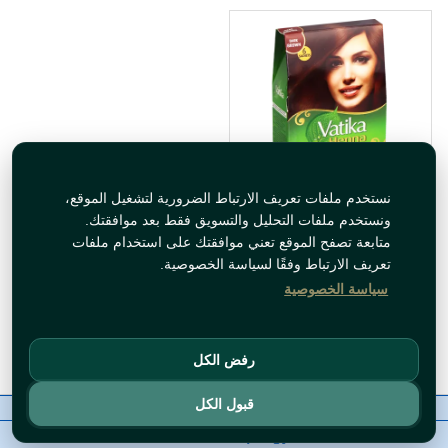
نستخدم ملفات تعريف الارتباط الضرورية لتشغيل الموقع،
حنا لون بني غامق فاتيكا
ونستخدم ملفات التحليل والتسويق فقط بعد موافقتك.
60غ
متابعة تصفح الموقع تعني موافقتك على استخدام ملفات
تعريف الارتباط وفقًا لسياسة الخصوصية.
سياسة الخصوصية
متوفر حاليا
أضف للسلة
رفض الكل
قبول الكل
معلومات عنا
رقم الاتصال
سياسات
ال WhatsApp
حقوق النشر©
Tawfeer 2018-2026