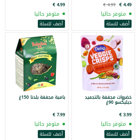
متوفر حاليا
متوفر حاليا
أضف للسلة
أضف للسلة
خضروات مجففة بالتجميد
بامية مجففة بلدنا 150غ
ديليكسو 90غ
متوفر حاليا
متوفر حاليا
أضف للسلة
أضف للسلة