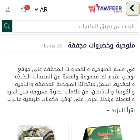
0
ملوخية وخضروات مجففة
- 30 items
في قسم الملوخية والخضروات المجففة على موقع
توفير، نقدم لك مجموعة واسعة من المنتجات اللذيذة
والمغذية. تشمل منتجاتنا الملوخية المجففة والبامية
والكوسا والباذنجان، من علامات تجارية معروفة مثل الدرة
والغوطة وبلدنا. نحرص على توفير مكونات طبيعية عالي...
اقرأ المزيد