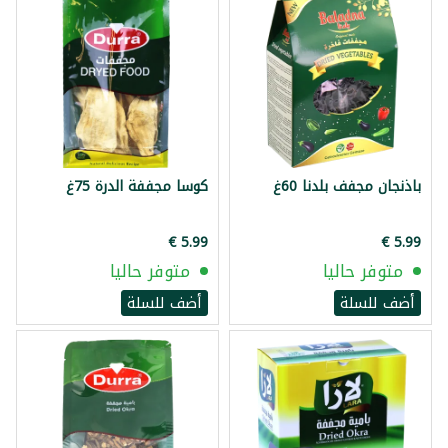
باذنجان مجفف بلدنا 60غ
كوسا مجففة الدرة 75غ
متوفر حاليا
متوفر حاليا
أضف للسلة
أضف للسلة