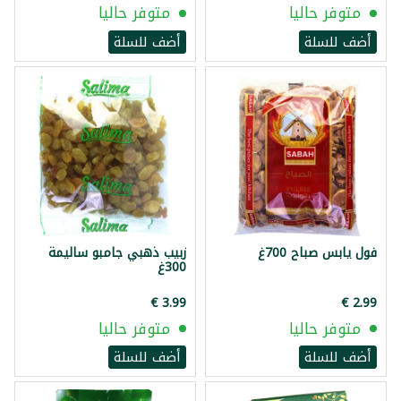
متوفر حاليا
متوفر حاليا
أضف للسلة
أضف للسلة
فول يابس صباح 700غ
زبيب ذهبي جامبو ساليمة
300غ
متوفر حاليا
متوفر حاليا
أضف للسلة
أضف للسلة