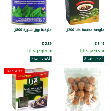
ملوخية مجففة دانا 200غ
ملوخية ورق شتورة 800غ
متوفر حاليا
متوفر حاليا
أضف للسلة
أضف للسلة
خصم 16%