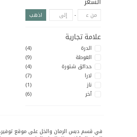
السعر
-
اذهب
علامة تجارية
الدرة
(4)
الغوطة
(9)
حدائق شتورة
(4)
لارا
(7)
ناز
(1)
آخر
(6)
في قسم دبس الرمان والخل على موقع توفير، 