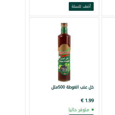
أضف للسلة
خل عنب الغوطة 500ملل
متوفر حاليا