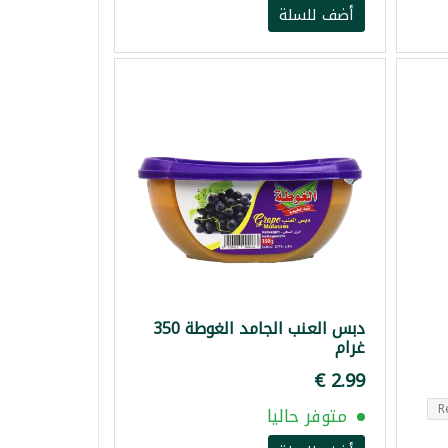
أضف للسلة
دبس العنب الجامد الغوطة 350
غرام
متوفر حاليا