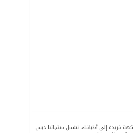
هة فريدة إلى أطباقك. تشمل منتجاتنا دبس