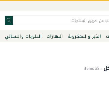
ت
الخبز والمعكرونة
البهارات
الحلويات والتسالي
ا
ل
- 38 items