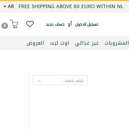
FREE SHIPPING ABOVE 60 EURO WITHIN NL
أو
تسجيل الدخول
حساب جديد
0
لمشروبات
غير غذائي
اوت ليت
العروض
ترتيب حسب: