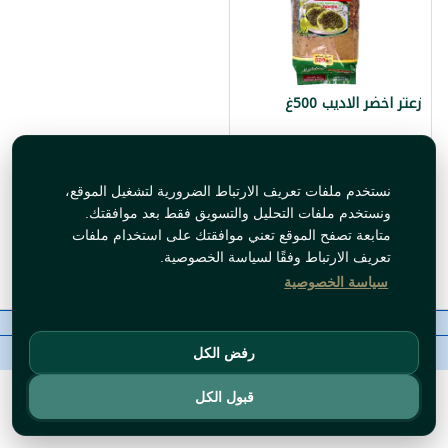
زعتر اخضر الاديب 500غ
متوفر حاليا
نستخدم ملفات تعريف الارتباط الضرورية لتشغيل الموقع،
ونستخدم ملفات التحليل والتسويق فقط بعد موافقتك.
أضف للسلة
متابعة تصفح الموقع تعني موافقتك على استخدام ملفات
تعريف الارتباط وفقًا لسياسة الخصوصية.
سياسة الخصوصية
معلومات عنا
رقم الاتصال
سياسات
ال WhatsApp
حقوق النشر©
Tawfeer 2018-2026
رفض الكل
قبول الكل