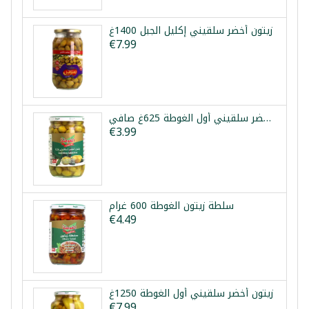
زيتون أخضر سلقيني إكليل الجبل 1400غ
€7.99
زيتون أخضر سلقيني أول الغوطة 625غ صافي
€3.99
سلطة زيتون الغوطة 600 غرام
€4.49
زيتون أخضر سلقيني أول الغوطة 1250غ
€7.99