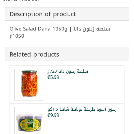
Description of product
Olive Salad Dana 1050g | سلطة زيتون دانا
1050غ
Related products
سلطة زيتون دانا 720غ
€5.99
زيتون أسود طريقة يونانية شانيا 1.5كغ
€9.99