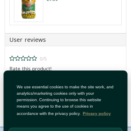
User reviews
0/5
Rate this product!
We use essential cookies to make the site work, and
analytics/marketing cookies only with your
permission. Continuing to browse this website
means you agree to the use of cookies in
Post Review
accordance with the privacy policy.
Privacy policy
About Us
Contact
Policies
WhatsApp