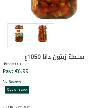
سلطة زيتون دانا 1050غ
Brand:
OTHER
Pay: €6.99
No Reviews
Out of stock
SHARE PRODUCT