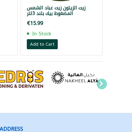
زيت الزيتون زيت عباد الشمس
المضغوط بيك بلند 3لتر
€15.99
In Stock
Add to Cart
ADDRESS