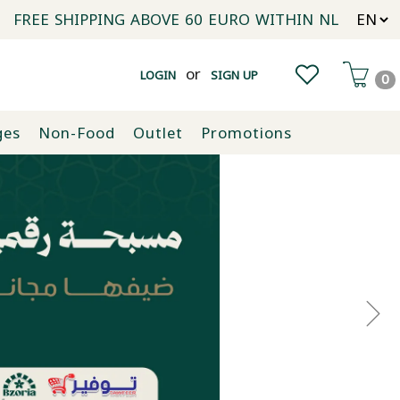
FREE SHIPPING ABOVE 60 EURO WITHIN NL
or
LOGIN
SIGN UP
0
ges
Non-Food
Outlet
Promotions