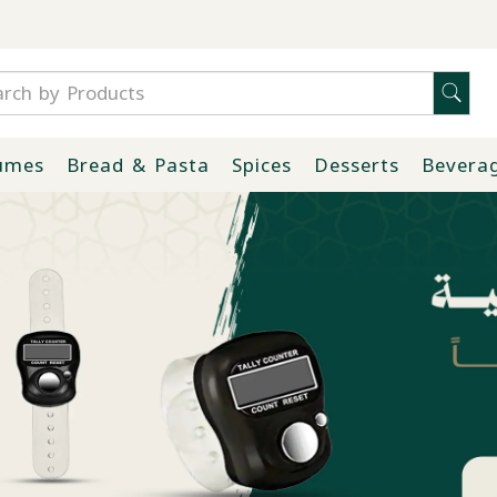
umes
Bread & Pasta
Spices
Desserts
Bevera