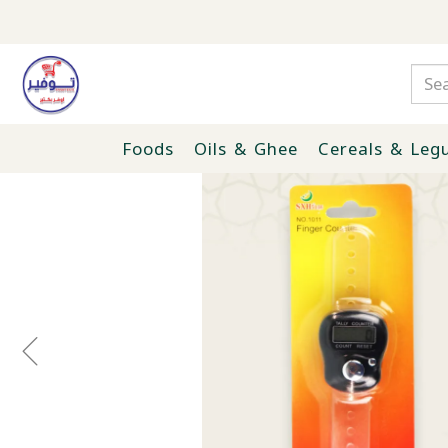
Foods
Oils & Ghee
Cereals & Leg