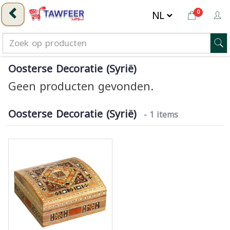
0
Oosterse Decoratie (Syrië)
Geen producten gevonden.
Oosterse Decoratie (Syrië)
- 1 items