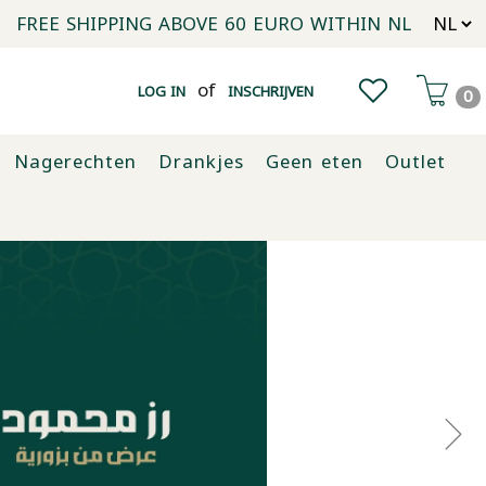
FREE SHIPPING ABOVE 60 EURO WITHIN NL
of
LOG IN
INSCHRIJVEN
0
Nagerechten
Drankjes
Geen eten
Outlet