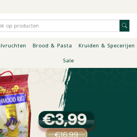
lvruchten
Brood & Pasta
Kruiden & Specerijen
Sale