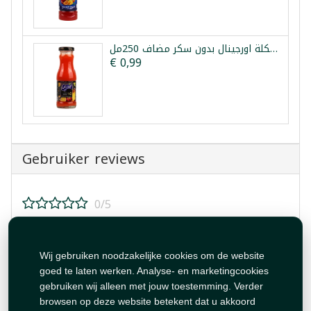
عصير فواكه مشكلة اورجينال بدون سكر مضاف 250مل
€ 0,99
Gebruiker reviews
0/5
Beoordeel dit product!
Wij gebruiken noodzakelijke cookies om de website
goed te laten werken. Analyse- en marketingcookies
gebruiken wij alleen met jouw toestemming. Verder
browsen op deze website betekent dat u akkoord