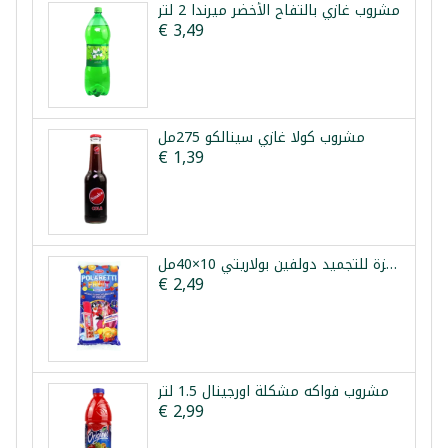
مشروب غازي بالتفاح الأخضر ميرندا 2 لتر
€ 3,49
مشروب كولا غازي سينالكو 275مل
€ 1,39
مثلجات فواكه جاهزة للتجميد دولفين بولاريتي 10×40مل
€ 2,49
مشروب فواكه مشكلة اورجينال 1.5 لتر
€ 2,99