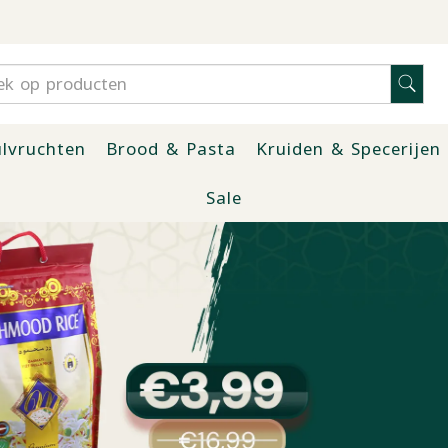
lvruchten
Brood & Pasta
Kruiden & Specerijen
Sale