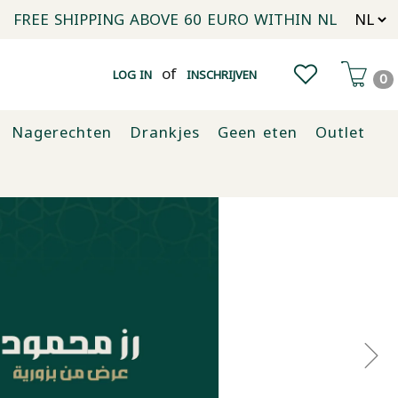
FREE SHIPPING ABOVE 60 EURO WITHIN NL
of
LOG IN
INSCHRIJVEN
0
Nagerechten
Drankjes
Geen eten
Outlet