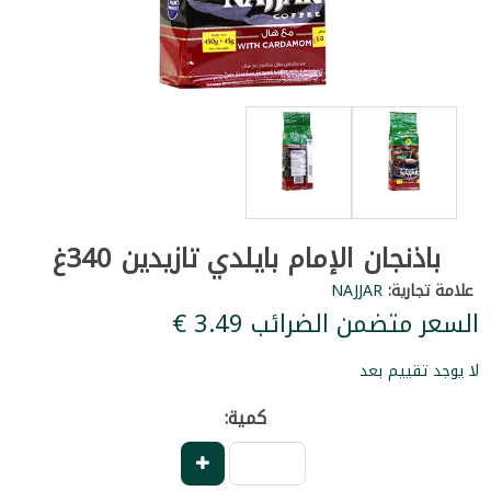
باذنجان الإمام بايلدي تازيدين 340غ
علامة تجارية:
NAJJAR
السعر متضمن الضرائب ‏3.49 €
لا يوجد تقييم بعد
كمية: