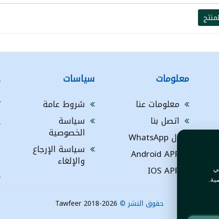
منتج
معلومات
سياسات
ع
معلومات عنا
شروط عامة
ت
اتصل بنا
سياسة
A
الخصوصية
ال WhatsApp
a
ا
سياسة الإرجاع
Android APP
ف
والإلغاء
IOS APP
ي
L
ية.
حقوق النشر ©
Tawfeer 2018-2026