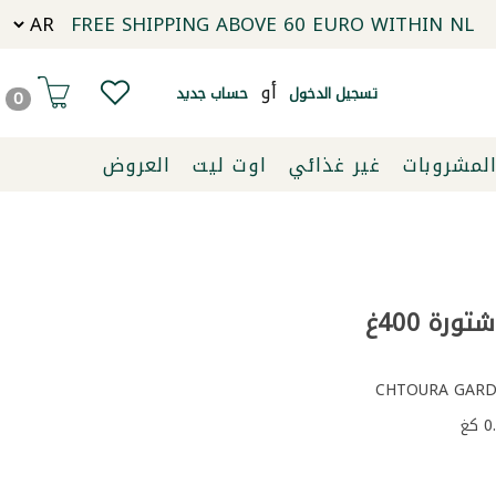
FREE SHIPPING ABOVE 60 EURO WITHIN NL
أو
تسجيل الدخول
حساب جديد
0
لمشروبات
غير غذائي
اوت ليت
العروض
ورة 400غ