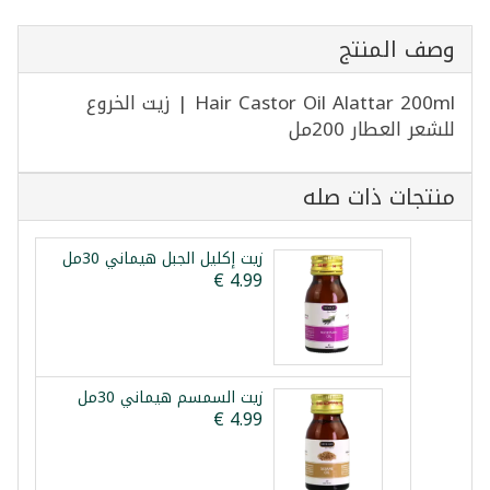
وصف المنتج
Hair Castor Oil Alattar 200ml | زيت الخروع
للشعر العطار 200مل
منتجات ذات صله
زيت إكليل الجبل هيماني 30مل
زيت السمسم هيماني 30مل