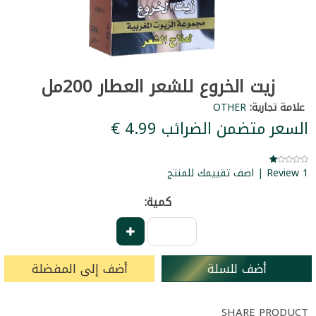
زيت الخروع للشعر العطار 200مل
علامة تجارية:
OTHER
السعر متضمن الضرائب ‏4.99 €
1 Review | اضف تقييمك للمنتج
كمية:
أضف للسلة
أضف إلى المفضلة
SHARE PRODUCT