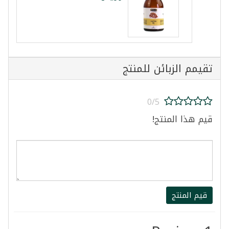
تقيمم الزبائن للمنتج
0/5
قيم هذا المنتج!
قيم المنتج