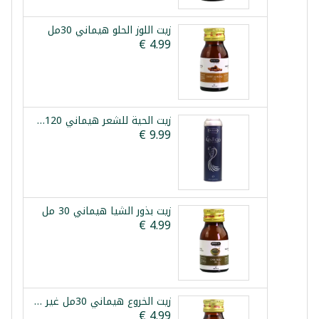
زيت اللوز الحلو هيماني 30مل
زيت الحية للشعر هيماني 120مل
زيت بذور الشيا هيماني 30 مل
زيت الخروع هيماني 30مل غير صالح للاكل