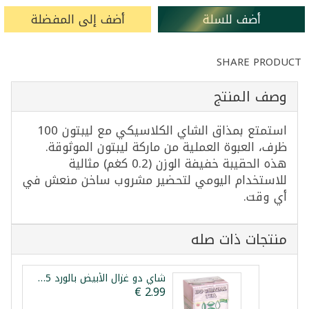
أضف للسلة
أضف إلى المفضلة
SHARE PRODUCT
وصف المنتج
استمتع بمذاق الشاي الكلاسيكي مع ليبتون 100
ظرف، العبوة العملية من ماركة ليبتون الموثوقة.
هذه الحقيبة خفيفة الوزن (0.2 كغم) مثالية
للاستخدام اليومي لتحضير مشروب ساخن منعش في
أي وقت.
منتجات ذات صله
شاي دو غزال الأبيض بالورد 25 كيس