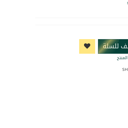
ف للسلة
لمنتج
SH