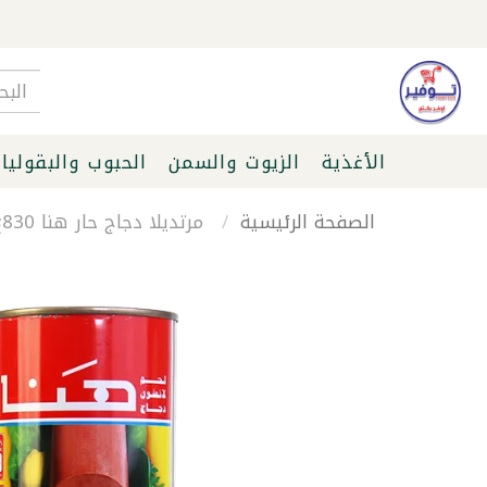
الأغذية
الزيوت والسمن
الحبوب والبقوليا
الصفحة الرئيسية
مرتديلا دجاج حار هنا 830غ