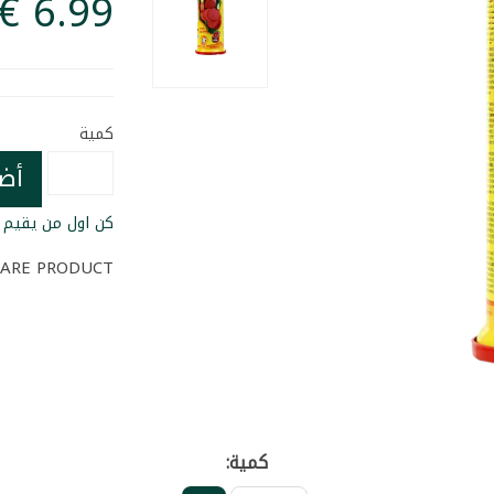
كمية
أض
كن اول من يقيم ا
ARE PRODUCT
كمية: