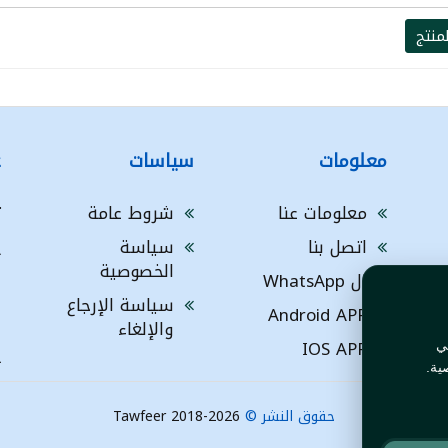
منتج
معلومات
سياسات
ع
معلومات عنا
شروط عامة
ت
اتصل بنا
سياسة
A
الخصوصية
ال WhatsApp
a
ا
سياسة الإرجاع
Android APP
ف
والإلغاء
IOS APP
ي
L
ية.
حقوق النشر ©
Tawfeer 2018-2026